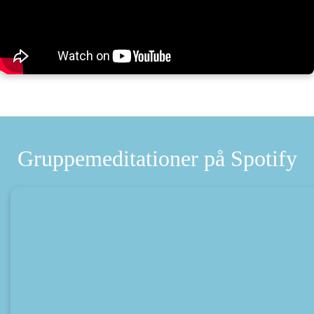
Gruppemeditationer på Spotify