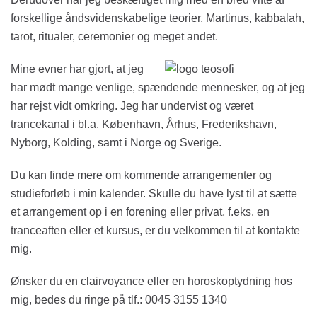
forskellige åndsvidenskabelige teorier, Martinus, kabbalah,
tarot, ritualer, ceremonier og meget andet.
Mine evner har gjort, at jeg
har mødt mange venlige, spændende mennesker, og at jeg
har rejst vidt omkring. Jeg har undervist og været
trancekanal i bl.a. København, Århus, Frederikshavn,
Nyborg, Kolding, samt i Norge og Sverige.
Du kan finde mere om kommende arrangementer og
studieforløb i min kalender. Skulle du have lyst til at sætte
et arrangement op i en forening eller privat, f.eks. en
tranceaften eller et kursus, er du velkommen til at kontakte
mig.
Ønsker du en clairvoyance eller en horoskoptydning hos
mig, bedes du ringe på tlf.: 0045 3155 1340