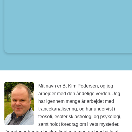
Mit navn er B. Kim Pedersen, og jeg
arbejder med den åndelige verden. Jeg
har igennem mange år arbejdet med
trancekanalisering, og har undervist i
teosofi, esoterisk astrologi og psykologi,
samt holdt foredrag om livets mysterier.
Derudover har jeg beskæftiget mig med en bred vifte af