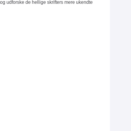
d og udforske de hellige skrifters mere ukendte