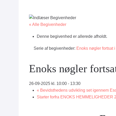
« Alle Begivenheder
Denne begivenhed er allerede afholdt.
Serie af begivenheder:
Enoks nøgler fortsat
Enoks nøgler forts
26-09-2025 kl. 10:00
-
13:30
«
Bevidsthedens udvikling set igennem Eso
Starter forfra ENOKS HEMMELIGHEDER 202