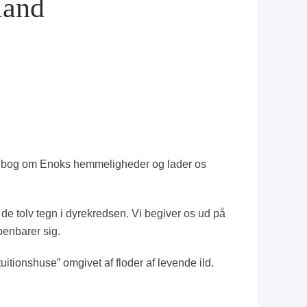
land
nde bog om Enoks hemmeligheder og lader os
de tolv tegn i dyrekredsen. Vi begiver os ud på
enbarer sig.
tionshuse” omgivet af floder af levende ild.