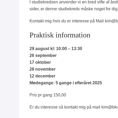
I studiekredsen anvender vi en bred vifte af ånd
sider, er denne studiekreds måske noget for dig
Kontakt mig hvis du er interesse på Mail
kim@b
Praktisk information
29 august kl: 10:00 – 13:30
26 september
17 oktober
28 november
12 december
Mødegange: 5 gange i efteråret 2025
Pris pr gang 150,00
Er du interesse så kontakt mig på mail
kim@bki