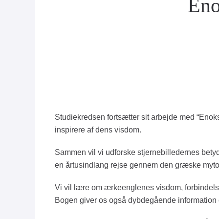
Eno
Studiekredsen fortsætter sit arbejde med “Enok
inspirere af dens visdom.
Sammen vil vi udforske stjernebilledernes betyd
en årtusindlang rejse gennem den græske myto
Vi vil lære om ærkeenglenes visdom, forbindels
Bogen giver os også dybdegående information