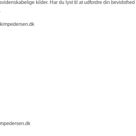
svidenskabelige kilder. Har du lyst til at udfordre din bevidsthe
.
kimpedersen.dk
mpedersen.dk