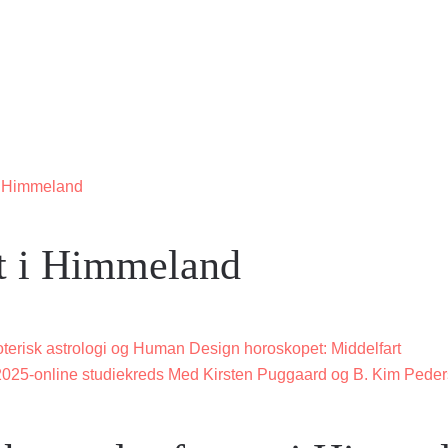
 i Himmeland
at i Himmeland
terisk astrologi og Human Design horoskopet: Middelfart
5-online studiekreds Med Kirsten Puggaard og B. Kim Pede