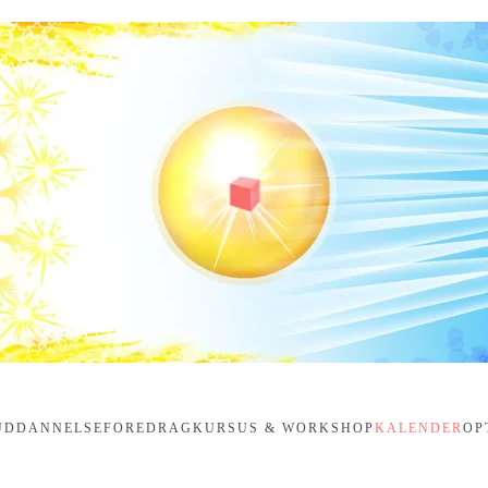
UDDANNELSE
FOREDRAG
KURSUS & WORKSHOP
KALENDER
OP