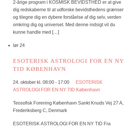
2-årige program i KOSMISK BEVIDSTHED er at give
dig redskaberne til at udforske bevidsthedens grænser
og tilegne dig en dybere forståelse af dig selv, verden
omkring dig og universet. Med denne indsigt vil du
kunne handle med […]
lør
24
ESOTERISK ASTROLOGI FOR EN NY
TID KØBENHAVN
24. oktober kl. 08:00
-
17:00
ESOTERISK
ASTROLOGI FOR EN NY TID København
Teosofisk Forening København
Sankt Knuds Vej 27 A,
Frederiksberg C, Denmark
ESOTERISK ASTROLOGI FOR EN NY TID Fra