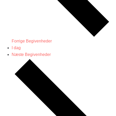
Forrige
Begivenheder
I dag
Næste
Begivenheder