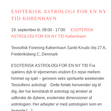
ESOTERISK ASTROLOGI FOR EN NY
TID KØBENHAVN
19. september kl. 08:00
-
17:00
ESOTERISK
ASTROLOGI FOR EN NY TID København
Teosofisk Forening København
Sankt Knuds Vej 27 A,
Frederiksberg C, Denmark
ESOTERISK ASTROLOGI FOR EN NY TID Fra
sjælens dyb til stjernernes visdom En rejse mellem
himmel og sjæl – gennem seks spirituelle weekender
Teosofiens astrologi Dette forløb henvender sig til
dig, der har kendskab til astrologi og ønsker at
udforske de dybere, esoteriske dimensioner af
astrologien. Her arbejder vi med astrologien som en
levende […]