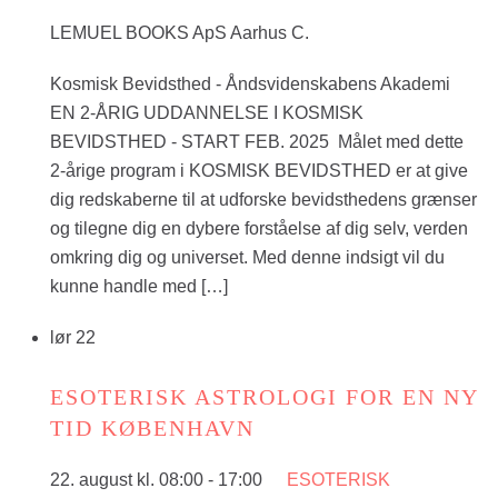
LEMUEL BOOKS ApS Aarhus C.
Kosmisk Bevidsthed - Åndsvidenskabens Akademi
EN 2-ÅRIG UDDANNELSE I KOSMISK
BEVIDSTHED - START FEB. 2025 Målet med dette
2-årige program i KOSMISK BEVIDSTHED er at give
dig redskaberne til at udforske bevidsthedens grænser
og tilegne dig en dybere forståelse af dig selv, verden
omkring dig og universet. Med denne indsigt vil du
kunne handle med […]
lør
22
ESOTERISK ASTROLOGI FOR EN NY
TID KØBENHAVN
22. august kl. 08:00
-
17:00
ESOTERISK