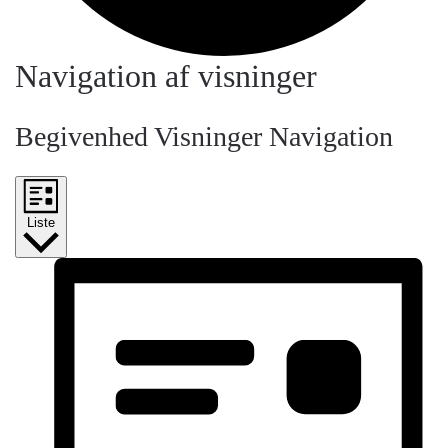
Begivenheder
Navigation af visninger
Begivenhed Visninger Navigation
Liste