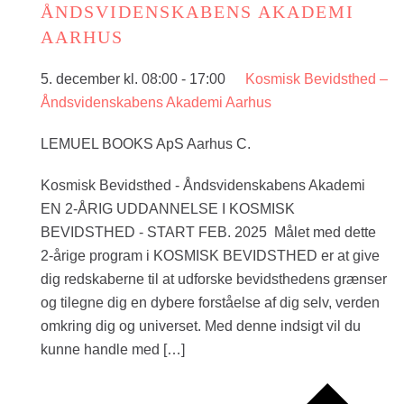
ÅNDSVIDENSKABENS AKADEMI
AARHUS
5. december kl. 08:00
-
17:00
Kosmisk Bevidsthed –
Åndsvidenskabens Akademi Aarhus
LEMUEL BOOKS ApS Aarhus C.
Kosmisk Bevidsthed - Åndsvidenskabens Akademi
EN 2-ÅRIG UDDANNELSE I KOSMISK
BEVIDSTHED - START FEB. 2025 Målet med dette
2-årige program i KOSMISK BEVIDSTHED er at give
dig redskaberne til at udforske bevidsthedens grænser
og tilegne dig en dybere forståelse af dig selv, verden
omkring dig og universet. Med denne indsigt vil du
kunne handle med […]