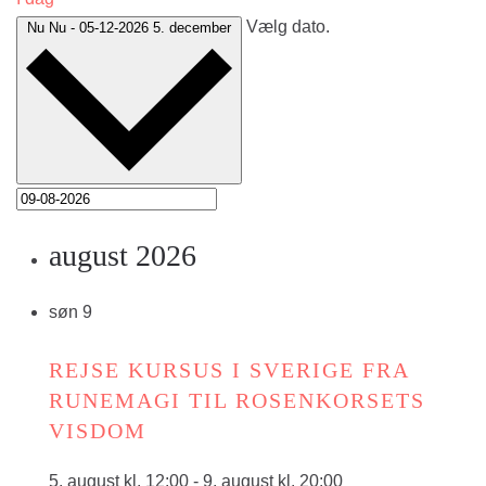
Vælg dato.
Nu
Nu
-
05-12-2026
5. december
august 2026
søn
9
REJSE KURSUS I SVERIGE FRA
RUNEMAGI TIL ROSENKORSETS
VISDOM
5. august kl. 12:00
-
9. august kl. 20:00