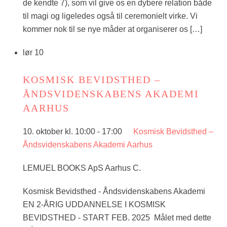
de kendte 7), som vil give os en dybere relation både
til magi og ligeledes også til ceremonielt virke. Vi
kommer nok til se nye måder at organiserer os […]
lør
10
KOSMISK BEVIDSTHED –
ÅNDSVIDENSKABENS AKADEMI
AARHUS
10. oktober kl. 10:00
-
17:00
Kosmisk Bevidsthed –
Åndsvidenskabens Akademi Aarhus
LEMUEL BOOKS ApS Aarhus C.
Kosmisk Bevidsthed - Åndsvidenskabens Akademi
EN 2-ÅRIG UDDANNELSE I KOSMISK
BEVIDSTHED - START FEB. 2025 Målet med dette