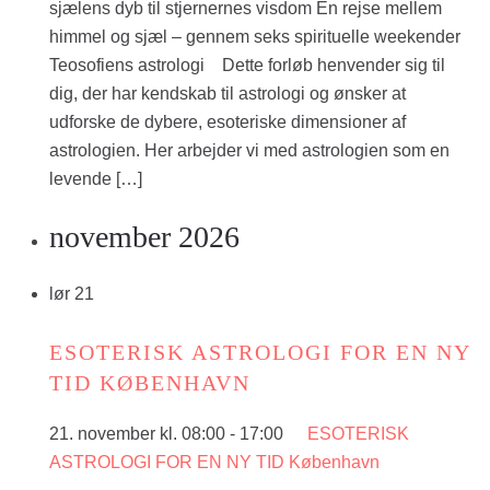
sjælens dyb til stjernernes visdom En rejse mellem
himmel og sjæl – gennem seks spirituelle weekender
Teosofiens astrologi Dette forløb henvender sig til
dig, der har kendskab til astrologi og ønsker at
udforske de dybere, esoteriske dimensioner af
astrologien. Her arbejder vi med astrologien som en
levende […]
november 2026
lør
21
ESOTERISK ASTROLOGI FOR EN NY
TID KØBENHAVN
21. november kl. 08:00
-
17:00
ESOTERISK
ASTROLOGI FOR EN NY TID København