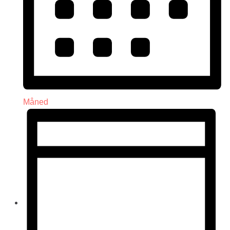
Måned