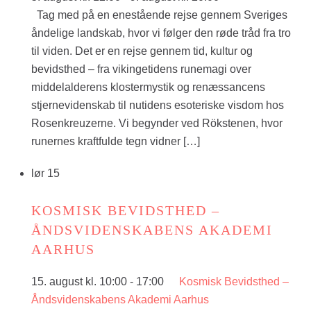
Tag med på en enestående rejse gennem Sveriges
åndelige landskab, hvor vi følger den røde tråd fra tro
til viden. Det er en rejse gennem tid, kultur og
bevidsthed – fra vikingetidens runemagi over
middelalderens klostermystik og renæssancens
stjernevidenskab til nutidens esoteriske visdom hos
Rosenkreuzerne. Vi begynder ved Rökstenen, hvor
runernes kraftfulde tegn vidner […]
lør
15
KOSMISK BEVIDSTHED –
ÅNDSVIDENSKABENS AKADEMI
AARHUS
15. august kl. 10:00
-
17:00
Kosmisk Bevidsthed –
Åndsvidenskabens Akademi Aarhus