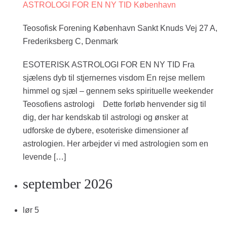
ASTROLOGI FOR EN NY TID København
Teosofisk Forening København
Sankt Knuds Vej 27 A,
Frederiksberg C, Denmark
ESOTERISK ASTROLOGI FOR EN NY TID Fra
sjælens dyb til stjernernes visdom En rejse mellem
himmel og sjæl – gennem seks spirituelle weekender
Teosofiens astrologi Dette forløb henvender sig til
dig, der har kendskab til astrologi og ønsker at
udforske de dybere, esoteriske dimensioner af
astrologien. Her arbejder vi med astrologien som en
levende […]
september 2026
lør
5