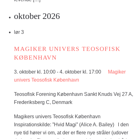
oktober 2026
lør
3
MAGIKER UNIVERS TEOSOFISK
KØBENHAVN
3. oktober kl. 10:00
-
4. oktober kl. 17:00
Magiker
univers Teosofisk København
Teosofisk Forening København
Sankt Knuds Vej 27 A,
Frederiksberg C, Denmark
Magikers univers Teosofisk København
Inspirationskilde: ”Hvid Magi” (Alice A. Bailey) I den
nye tid hører vi om, at der er flere nye stråler (udover