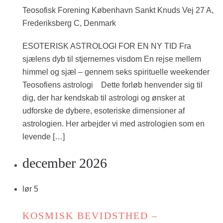
Teosofisk Forening København
Sankt Knuds Vej 27 A,
Frederiksberg C, Denmark
ESOTERISK ASTROLOGI FOR EN NY TID Fra
sjælens dyb til stjernernes visdom En rejse mellem
himmel og sjæl – gennem seks spirituelle weekender
Teosofiens astrologi Dette forløb henvender sig til
dig, der har kendskab til astrologi og ønsker at
udforske de dybere, esoteriske dimensioner af
astrologien. Her arbejder vi med astrologien som en
levende […]
december 2026
lør
5
KOSMISK BEVIDSTHED –