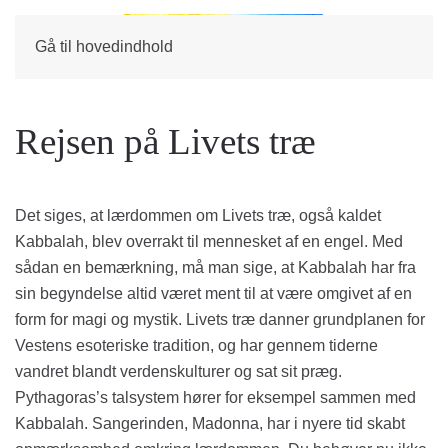
Gå til hovedindhold
Rejsen på Livets træ
Det siges, at lærdommen om Livets træ, også kaldet
Kabbalah, blev overrakt til mennesket af en engel. Med
sådan en bemærkning, må man sige, at Kabbalah har fra
sin begyndelse altid været ment til at være omgivet af en
form for magi og mystik. Livets træ danner grundplanen for
Vestens esoteriske tradition, og har gennem tiderne
vandret blandt verdenskulturer og sat sit præg.
Pythagoras’s talsystem hører for eksempel sammen med
Kabbalah. Sangerinden, Madonna, har i nyere tid skabt