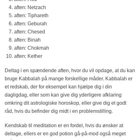
aften: Netzach
aften: Tiphareth
aften: Geburah
aften: Chesed
aften: Binah
aften: Chokmah
aften: Kether
Deltag i en spændende aften, hvor du vil opdage, at du kan
bruge Kabbalah på mange forskellige måder. Kabbalah er
et redskab, der for eksempel kan hjælpe dig i din
dagligdag, eller som kan give dig yderligere afklaring
omkring dit astrologiske horoskop, eller give dig et godt
råd, hvis du befinder dig midt i en problemstilling.
Kendskab til meditation er en fordel, hvis du ønsker at
deltage, ellers er en god potion gå-på-mod også meget